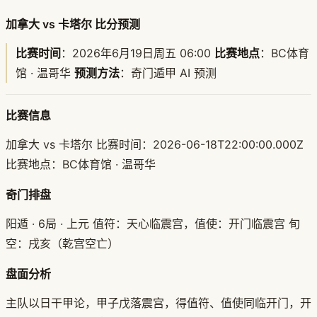
加拿大 vs 卡塔尔 比分预测
比赛时间
：2026年6月19日周五 06:00
比赛地点
：BC体育
馆 · 温哥华
预测方法
：奇门遁甲 AI 预测
比赛信息
加拿大 vs 卡塔尔 比赛时间：2026-06-18T22:00:00.000Z
比赛地点：BC体育馆 · 温哥华
奇门排盘
阳遁 · 6局 · 上元 值符：天心临震宫，值使：开门临震宫 旬
空：戌亥（乾宫空亡）
盘面分析
主队以日干甲论，甲子戊落震宫，得值符、值使同临开门，开