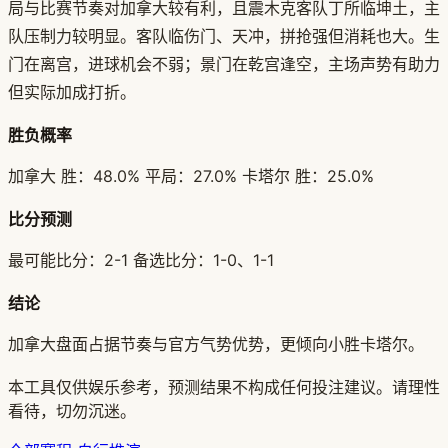
局与比赛节奏对加拿大较有利，且震木克客队丁所临坤土，主
队压制力较明显。客队临伤门、天冲，拼抢强但消耗也大。生
门在离宫，进球机会不弱；景门在乾宫逢空，主场声势有助力
但实际加成打折。
胜负概率
加拿大 胜：48.0% 平局：27.0% 卡塔尔 胜：25.0%
比分预测
最可能比分：2-1 备选比分：1-0、1-1
结论
加拿大盘面占据节奏与官方气势优势，更倾向小胜卡塔尔。
本工具仅供娱乐参考，预测结果不构成任何投注建议。请理性
看待，切勿沉迷。