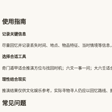
开始寻物
使用指南
记录关键信息
尽量回忆并记录丢失时间、地点、物品特征、当时情境等信息
选择合适工具
奇门遁甲适合推演方位与找回时机；六爻一事一问；大六壬适
理性结合现实
推演结果仅供文化娱乐参考，实际寻物寻人仍应以回忆路线、
常见问题