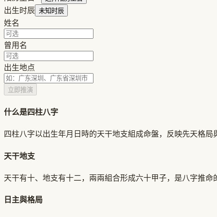
出生时辰
未知时辰
姓名
曾用名
出生地点
立即推演
什么是四柱八字
四柱八字以出生年月日時的天干地支組成命盤，反映先天格局
天干地支
天干有十、地支有十二，兩兩組合形成六十甲子，是八字推命
日主與格局