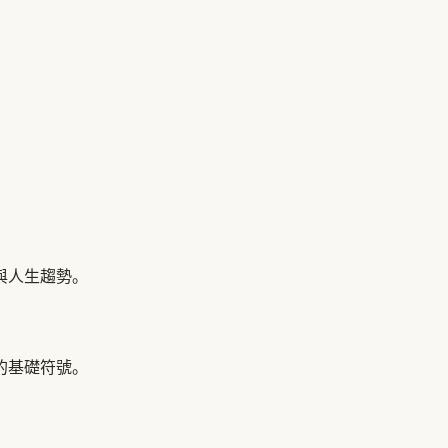
與人生趨勢。
的基礎符號。