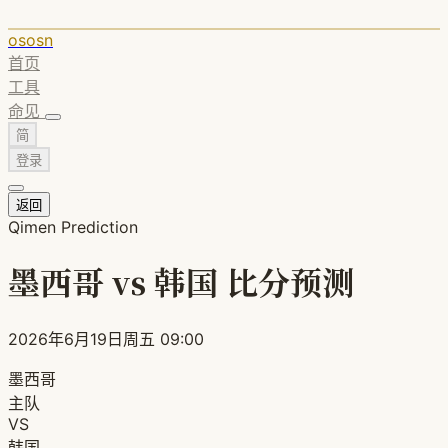
ososn
首页
工具
命见
简
登录
返回
Qimen Prediction
墨西哥 vs 韩国 比分预测
2026年6月19日周五 09:00
墨西哥
主队
VS
韩国