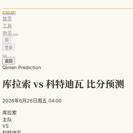
ososn
首页
工具
命见
简
登录
返回
Qimen Prediction
库拉索 vs 科特迪瓦 比分预测
2026年6月26日周五 04:00
库拉索
主队
VS
科特迪瓦