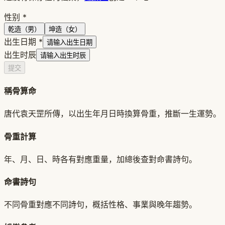
性别
*
乾造（男）
坤造（女）
出生日期
*
请输入出生日期
出生时辰
请输入出生时辰
提交
稱骨算命
唐代袁天罡所傳，以出生年月日時換算骨重，推斷一生運勢。
骨重計算
年、月、日、時各有對應重量，加總後查對命書詩句。
命書詩句
不同骨重對應不同詩句，概括性格、事業與晚年趨勢。