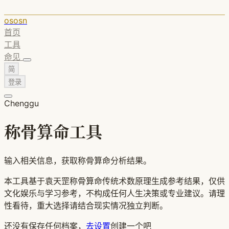
ososn
首页
工具
命见
简
登录
Chenggu
称骨算命工具
输入相关信息，获取称骨算命分析结果。
本工具基于袁天罡称骨算命传统术数原理生成参考结果，仅供
文化娱乐与学习参考，不构成任何人生决策或专业建议。请理
性看待，重大选择请结合现实情况独立判断。
还没有保存任何档案，
去设置
创建一个吧