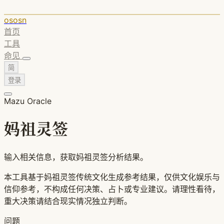
ososn
首页
工具
命见
简
登录
Mazu Oracle
妈祖灵签
输入相关信息，获取妈祖灵签分析结果。
本工具基于妈祖灵签传统文化生成参考结果，仅供文化娱乐与
信仰参考，不构成任何决策、占卜或专业建议。请理性看待，
重大决策请结合现实情况独立判断。
问题