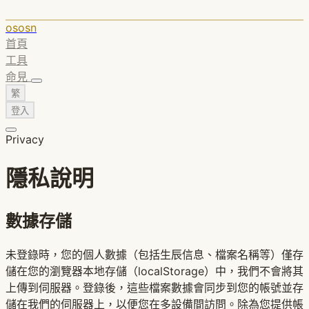
ososn
首頁
工具
命見
繁
登入
Privacy
隱私說明
數據存儲
未登錄時，您的個人數據（包括生辰信息、檔案名稱等）僅存
儲在您的瀏覽器本地存儲（localStorage）中，我們不會將其
上傳到伺服器。登錄後，這些檔案數據會同步到您的帳號並存
儲在我們的伺服器上，以便您在多設備間訪問。除為您提供帳