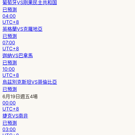
葡萄牙
VS
刚果民主共和国
已預測
04:00
UTC+8
英格蘭
VS
克羅地亞
已預測
07:00
UTC+8
迦納
VS
巴拿馬
已預測
10:00
UTC+8
烏茲別克斯坦
VS
哥倫比亞
已預測
6月19日週五
4場
00:00
UTC+8
捷克
VS
南非
已預測
03:00