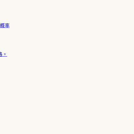
負概率
格。