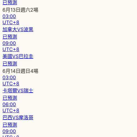
已預測
6月13日週六
2場
03:00
UTC+8
加拿大
VS
波黑
已預測
09:00
UTC+8
美國
VS
巴拉圭
已預測
6月14日週日
4場
03:00
UTC+8
卡塔爾
VS
瑞士
已預測
06:00
UTC+8
巴西
VS
摩洛哥
已預測
09:00