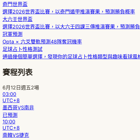
奇門世界盃
選擇2026世界盃比賽，以奇門遁甲推演賽果，預測勝負概率
大六壬世界盃
選擇2026世界盃比賽，以大六壬四課三傳推演賽果，預測勝
冠軍預測
Opta × 六爻雙軌預測48隊奪冠機率
足球占卜性格測試
通過幾個簡單選擇，發現你的足球占卜性格類型與趣味看球風
賽程列表
6月12日週五
2場
03:00
UTC+8
墨西哥
VS
南非
已預測
10:00
UTC+8
南韓
VS
捷克