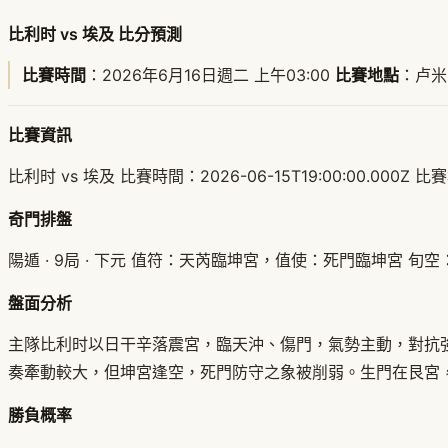
比利时 vs 埃及 比分預測
比賽時間
：2026年6月16日週二 上午03:00
比賽地點
：卢米
比賽資訊
比利时 vs 埃及 比賽時間：2026-06-15T19:00:00.000Z
奇門排盤
陽遁 · 9局 · 下元 值符：天芮臨坤宮，值使：死門臨坤宮 
盤面分析
主隊比利时以日干辛落震宮，臨天沖、傷門，氣勢主動，對抗
奏牽動較大，但坤宮逢空，死門防守之象被削弱。生門在艮宮
勝負概率