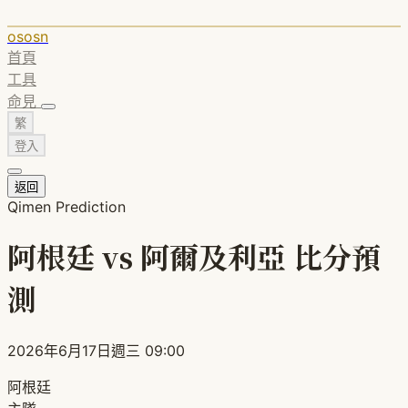
ososn
首頁
工具
命見
繁
登入
返回
Qimen Prediction
阿根廷 vs 阿爾及利亞 比分預
測
2026年6月17日週三 09:00
阿根廷