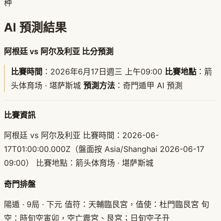
种
AI 預測結果
阿根廷 vs 阿尔及利亚 比分預測
比賽時間
：2026年6月17日週三 上午09:00
比賽地點
：箭
头体育场 · 堪萨斯城
預測方法
：奇門遁甲 AI 預測
比賽資訊
阿根廷 vs 阿尔及利亚 比賽時間：2026-06-
17T01:00:00.000Z（盤面按 Asia/Shanghai 2026-06-17
09:00） 比賽地點：箭头体育场 · 堪萨斯城
奇門排盤
陽遁 · 9局 · 下元 值符：天輔臨艮宮，值使：杜門臨艮宮 旬
空：時旬空寅卯，空亡震宮、艮宮；日旬空子丑