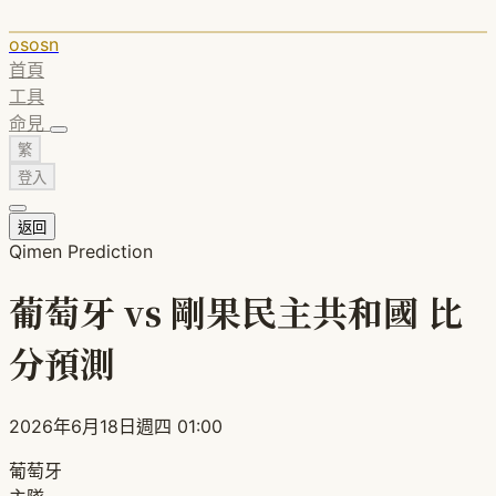
ososn
首頁
工具
命見
繁
登入
返回
Qimen Prediction
葡萄牙 vs 剛果民主共和國 比
分預測
2026年6月18日週四 01:00
葡萄牙