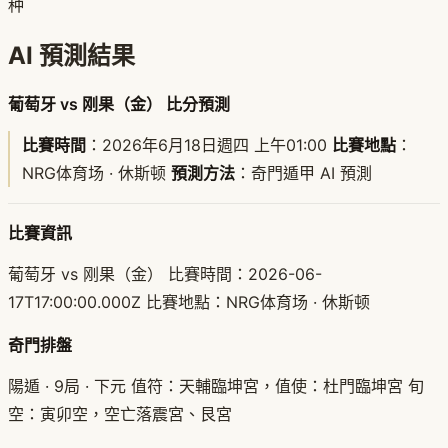
种
AI 預測結果
葡萄牙 vs 刚果（金） 比分預測
比賽時間
：2026年6月18日週四 上午01:00
比賽地點
：
NRG体育场 · 休斯顿
預測方法
：奇門遁甲 AI 預測
比賽資訊
葡萄牙 vs 刚果（金） 比賽時間：2026-06-
17T17:00:00.000Z 比賽地點：NRG体育场 · 休斯顿
奇門排盤
陽遁 · 9局 · 下元 值符：天輔臨坤宮，值使：杜門臨坤宮 旬
空：寅卯空，空亡落震宮、艮宮