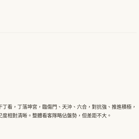
干丁看，丁落坤宮，臨傷門、天沖、六合，對抗強、推進積極，
尺度相對清晰。整體看客隊略佔盤勢，但差距不大。