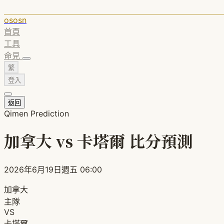
ososn
首頁
工具
命見
繁
登入
返回
Qimen Prediction
加拿大 vs 卡塔爾 比分預測
2026年6月19日週五 06:00
加拿大
主隊
VS
卡塔爾