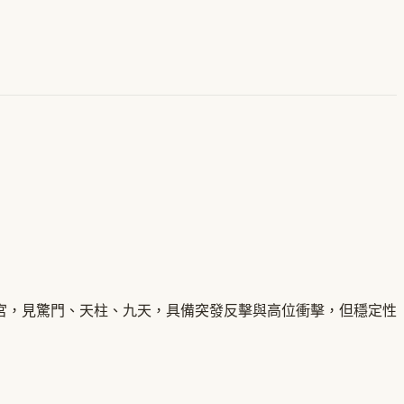
宮，見驚門、天柱、九天，具備突發反擊與高位衝擊，但穩定性