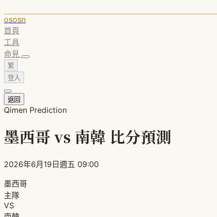
ososn
首頁
工具
命見
繁
登入
返回
Qimen Prediction
墨西哥 vs 南韓 比分預測
2026年6月19日週五 09:00
墨西哥
主隊
VS
南韓