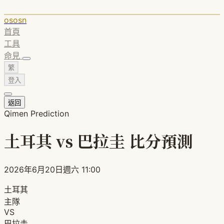
ososn
首頁
工具
命見
繁
登入
返回
Qimen Prediction
土耳其 vs 巴拉圭 比分預測
2026年6月20日週六 11:00
土耳其
主隊
VS
巴拉圭