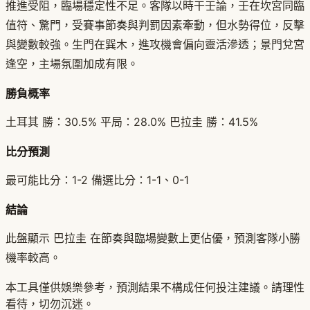
推進受阻，臨場穩定性不足。客隊以時干壬論，壬在坎宮同臨
值符、驚門，受賽事節奏與判罰因素牽動，但水勢得位，反擊
與變數較強。生門在巽木，進攻機會偏向靈活滲透；景門兌宮
逢空，主場氛圍加成有限。
勝負概率
土耳其 勝：30.5% 平局：28.0% 巴拉圭 勝：41.5%
比分預測
最可能比分：1-2 備選比分：1-1、0-1
結論
此盤顯示 巴拉圭 在節奏與臨場變數上更佔優，預測客隊小勝
機率較高。
本工具僅供娛樂參考，預測結果不構成任何投注建議。請理性
看待，切勿沉迷。