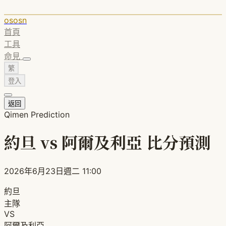
ososn
首頁
工具
命見
繁
登入
返回
Qimen Prediction
約旦 vs 阿爾及利亞 比分預測
2026年6月23日週二 11:00
約旦
主隊
VS
阿爾及利亞