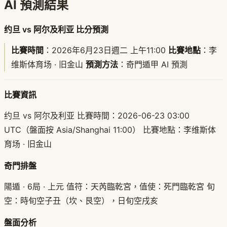
AI 預測結果
约旦 vs 阿尔及利亚 比分預測
比賽時間
：2026年6月23日週二 上午11:00
比賽地點
：李
维斯体育场 · 旧金山
預測方法
：奇門遁甲 AI 預測
比賽資訊
约旦 vs 阿尔及利亚 比賽時間：2026-06-23 03:00
UTC（盤面按 Asia/Shanghai 11:00） 比賽地點：李维斯体
育场 · 旧金山
奇門排盤
陽遁 · 6局 · 上元 值符：天芮臨乾宮，值使：死門臨乾宮 旬
空：時旬空子丑（坎、艮空），日旬空戌亥
盤面分析