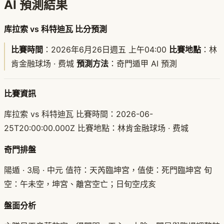
AI 預測結果
库拉索 vs 科特迪瓦 比分預測
比賽時間
：2026年6月26日週五 上午04:00
比賽地點
：林
肯金融球场 · 费城
預測方法
：奇門遁甲 AI 預測
比賽資訊
库拉索 vs 科特迪瓦 比賽時間：2026-06-
25T20:00:00.000Z 比賽地點：林肯金融球场 · 费城
奇門排盤
陽遁 · 3局 · 中元 值符：天芮臨坤宮，值使：死門臨坤宮 旬
空：午未空，坤宮、離宮空亡；日旬空戌亥
盤面分析