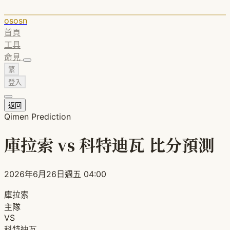
ososn
首頁
工具
命見
繁
登入
返回
Qimen Prediction
庫拉索 vs 科特迪瓦 比分預測
2026年6月26日週五 04:00
庫拉索
主隊
VS
科特迪瓦