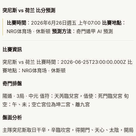
突尼斯 vs 荷兰 比分預測
比賽時間
：2026年6月26日週五 上午07:00
比賽地點
：
NRG体育场 · 休斯顿
預測方法
：奇門遁甲 AI 預測
比賽資訊
突尼斯 vs 荷兰 比賽時間：2026-06-25T23:00:00.000Z 比
賽地點：NRG体育场 · 休斯顿
奇門排盤
陽遁 · 3局 · 中元 值符：天芮臨兌宮，值使：死門臨兌宮 旬
空：午、未；空亡宮位為坤二宮、離九宮
盤面分析
主隊突尼斯取日干辛，辛臨坎宮，得開門、天心、太陰，開局