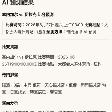
AI 預測結果
塞内加尔 vs 伊拉克 比分預測
比賽時間
：2026年6月27日週六 上午03:00
比賽地點
：大
都会人寿体育场 · 纽约
預測方法
：奇門遁甲 AI 預測
比賽資訊
塞内加尔 vs 伊拉克 比賽時間：2026-06-
26T19:00:00.000Z 比賽地點：大都会人寿体育场 · 纽约
奇門排盤
陽遁 · 3局 · 中元 值符：天心臨兌宮，值使：開門臨兌宮 旬
空：日空戌亥；時空辰巳，巽宮空
盤面分析