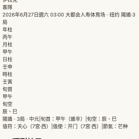
客隊
2026年6月27日週六 03:00
大都会人寿体育场 · 纽约
陽遁·3
局
年柱
丙午
月柱
甲午
日柱
壬申
時柱
壬寅
旬首
甲午
旬空
辰、巳
陽遁 · 3局 · 中元
|
旬首：甲午（遁辛）
|
旬空：辰、巳
值符：天心（7宮·西）
|
值使：开门（7宮·西）
|
節氣：芒种