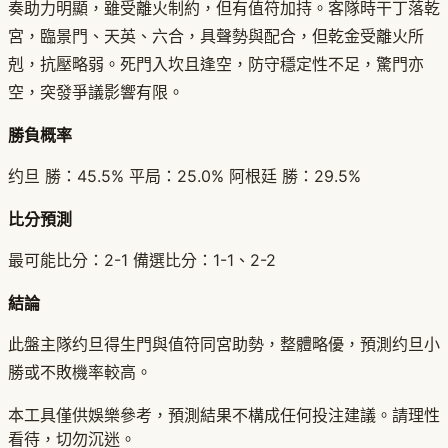
奏助力明顯，雖受離火制約，但有值符加持。客隊時干丁落乾
宮，臨景門、天英、六合，具聲勢與配合，但乾金受離火所
剋，抗壓略弱。死門入坎且逢空，防守穩定性不足，驚門亦
空，突發爭議影響有限。
勝負概率
约旦 勝：45.5% 平局：25.0% 阿根廷 勝：29.5%
比分預測
最可能比分：2-1 備選比分：1-1、2-2
結論
此盤主隊约旦得生門與值符同宮助勢，整體略優，預測约旦小
勝或不敗機率較高。
本工具僅供娛樂參考，預測結果不構成任何投注建議。請理性
看待，切勿沉迷。