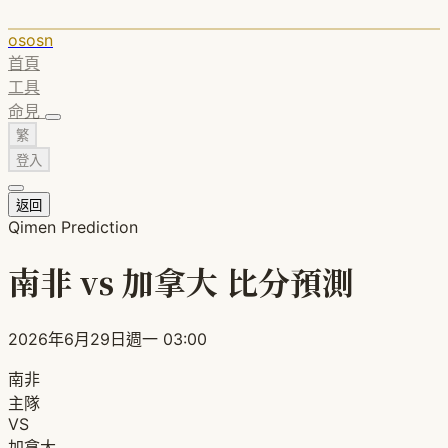
ososn
首頁
工具
命見
繁
登入
返回
Qimen Prediction
南非 vs 加拿大 比分預測
2026年6月29日週一 03:00
南非
主隊
VS
加拿大