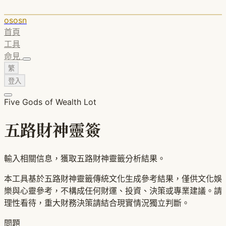
ososn
首頁
工具
命見
繁
登入
Five Gods of Wealth Lot
五路財神靈簽
輸入相關信息，獲取五路財神靈籤分析結果。
本工具基於五路財神靈籤傳統文化生成參考結果，僅供文化娛
樂與心靈參考，不構成任何財運、投資、決策或專業建議。請
理性看待，重大財務決策請結合現實情況獨立判斷。
問題