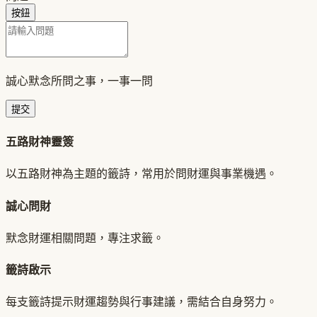
按鈕
誠心默念所問之事，一事一問
提交
五路財神靈簽
以五路財神為主題的籤詩，常用於問財運與事業機遇。
誠心問財
默念財運相關問題，專注求籤。
籤詩啟示
每支籤詩提示財運趨勢與行事建議，需結合自身努力。