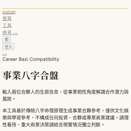
ososn
首頁
工具
命見
繁
登入
Career Bazi Compatibility
事業八字合盤
輸入兩位合夥人的生辰信息，從事業相性角度解讀合作潛力與
風險。
本工具基於傳統八字命理原理生成事業合夥參考，僅供文化娛
樂與學習參考，不構成任何投資、合夥或專業商業建議。請理
性看待，重大商業決策請結合現實情況獨立判斷。