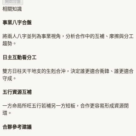
開始合盤
相關知識
事業八字合盤
將兩人八字並列為事業視角，分析合作中的互補、摩擦與分工
趨勢。
日主互動看分工
雙方日柱天干地支的生剋合沖，決定誰更適合衝鋒、誰更適合
守成。
五行資源互補
一方命局所旺五行若補另一方短板，合作更容易形成資源閉
環。
合夥參考建議