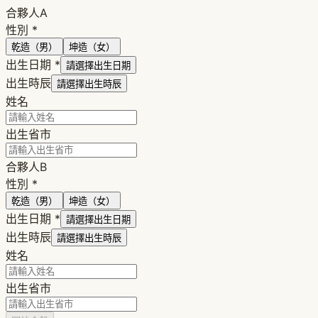
合夥人A
性別
*
乾造（男）
坤造（女）
出生日期
*
請選擇出生日期
出生時辰
請選擇出生時辰
姓名
出生省市
合夥人B
性別
*
乾造（男）
坤造（女）
出生日期
*
請選擇出生日期
出生時辰
請選擇出生時辰
姓名
出生省市