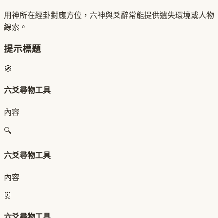
用神所在經卦對應方位，六神與爻辭常能提供遺失環境或人物
線索。
提示標題
🧭
六爻尋物工具
內容
🔍
六爻尋物工具
內容
⏰
六爻尋物工具