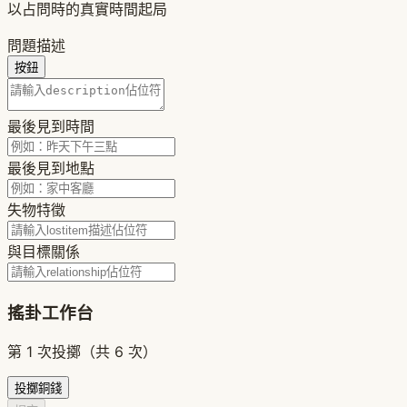
以占問時的真實時間起局
問題描述
按鈕
最後見到時間
最後見到地點
失物特徵
與目標關係
搖卦工作台
第 1 次投擲（共 6 次）
投擲銅錢