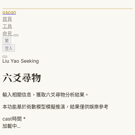
ososn
首頁
工具
命見
繁
登入
Liu Yao Seeking
六爻尋物
輸入相關信息，獲取六爻尋物分析結果。
本功能基於術數模型模擬推演，結果僅供娛樂參考
cast時間
*
加載中...