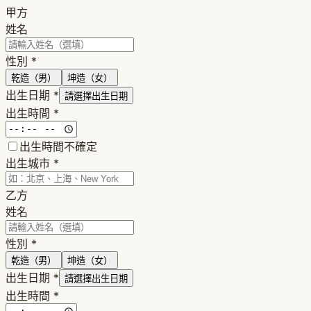
甲方
姓名
性別
*
乾造（男）
坤造（女）
出生日期
*
請選擇出生日期
出生時間
*
出生時間不確定
出生城市
*
乙方
姓名
性別
*
乾造（男）
坤造（女）
出生日期
*
請選擇出生日期
出生時間
*