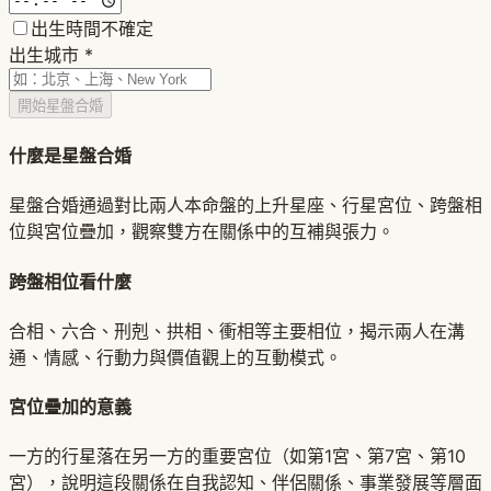
出生時間不確定
出生城市
*
開始星盤合婚
什麼是星盤合婚
星盤合婚通過對比兩人本命盤的上升星座、行星宮位、跨盤相
位與宮位疊加，觀察雙方在關係中的互補與張力。
跨盤相位看什麼
合相、六合、刑剋、拱相、衝相等主要相位，揭示兩人在溝
通、情感、行動力與價值觀上的互動模式。
宮位疊加的意義
一方的行星落在另一方的重要宮位（如第1宮、第7宮、第10
宮），說明這段關係在自我認知、伴侶關係、事業發展等層面